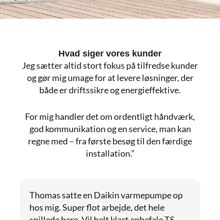
Hvad siger vores kunder
Jeg sætter altid stort fokus på tilfredse kunder
og gør mig umage for at levere løsninger, der
både er driftssikre og energi­effektive.
For mig handler det om ordentligt håndværk,
god kommunikation og en service, man kan
regne med – fra første besøg til den færdige
installation.”
Thomas satte en Daikin varmepumpe op
hos mig. Super flot arbejde, det hele
spillede bare. Vil helt klart anbefale TS