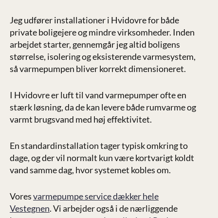
Jeg udfører installationer i Hvidovre for både
private boligejere og mindre virksomheder. Inden
arbejdet starter, gennemgår jeg altid boligens
størrelse, isolering og eksisterende varmesystem,
så varmepumpen bliver korrekt dimensioneret.
I Hvidovre er luft til vand varmepumper ofte en
stærk løsning, da de kan levere både rumvarme og
varmt brugsvand med høj effektivitet.
En standardinstallation tager typisk omkring to
dage, og der vil normalt kun være kortvarigt koldt
vand samme dag, hvor systemet kobles om.
Vores
varmepumpe service dækker hele
Vestegnen
. Vi arbejder også i de nærliggende