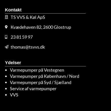
Kontakt
TS VVS & Køl ApS
Kvædehaven 82, 2600 Glostrup
23 81 59 97
thomas@tsvvs.dk
Ydelser
Varmepumper på Vestegnen
Varmepumper på København / Nord
Varmepumper på Syd / Sjælland
Service af varmepumper
VVS