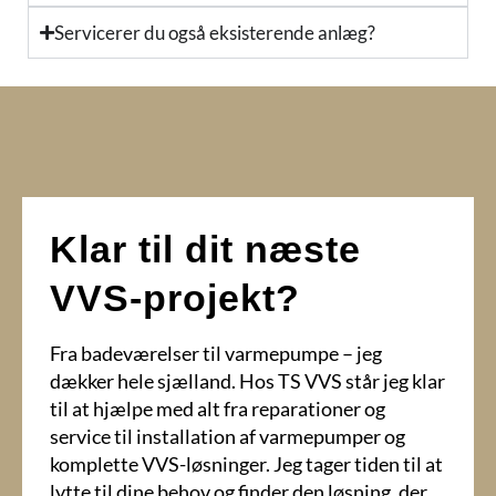
Servicerer du også eksisterende anlæg?
Klar til dit næste
VVS-projekt?
Fra badeværelser til varmepumpe – jeg
dækker hele sjælland. Hos TS VVS står jeg klar
til at hjælpe med alt fra reparationer og
service til installation af varmepumper og
komplette VVS-løsninger. Jeg tager tiden til at
lytte til dine behov og finder den løsning, der