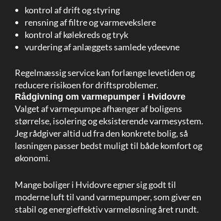
kontrol af drift og styring
rensning af filtre og varmevekslere
kontrol af kølekreds og tryk
vurdering af anlæggets samlede ydeevne
Regelmæssig service kan forlænge levetiden og
reducere risikoen for driftsproblemer.
Rådgivning om varmepumper i Hvidovre
Valget af varmepumpe afhænger af boligens
størrelse, isolering og eksisterende varmesystem.
Jeg rådgiver altid ud fra den konkrete bolig, så
løsningen passer bedst muligt til både komfort og
økonomi.
Mange boliger i Hvidovre egner sig godt til
moderne luft til vand varmepumper, som giver en
stabil og energieffektiv varmeløsning året rundt.