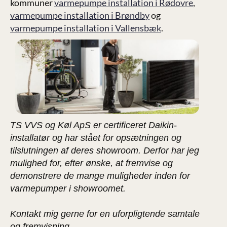
kommuner
varmepumpe installation i Rødovre
,
varmepumpe installation i Brøndby
og
varmepumpe installation i Vallensbæk
.
TS VVS og Køl ApS er certificeret Daikin-
installatør og har stået for opsætningen og
tilslutningen af deres showroom. Derfor har jeg
mulighed for, efter ønske, at fremvise og
demonstrere de mange muligheder inden for
varmepumper i showroomet.
Kontakt mig gerne for en uforpligtende samtale
og fremvisning.