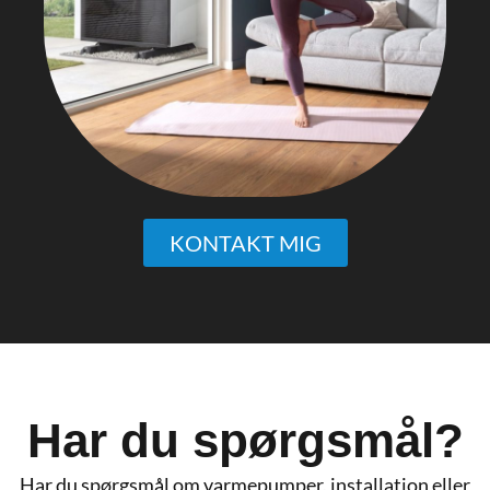
KONTAKT MIG
Har du spørgsmål?
Har du spørgsmål om varmepumper, installation eller