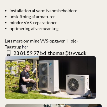
installation af varmtvandsbeholdere
udskiftning af armaturer
mindre VVS-reparationer
optimering af varmeanlæg
Læs mere om mine VVS-opgaver i Høje-
Taastrup
her!
23 81 59 97
thomas@tsvvs.dk