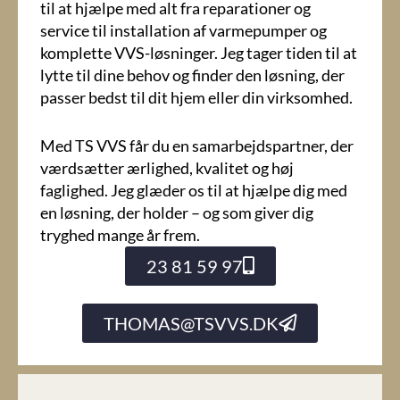
til at hjælpe med alt fra reparationer og
service til installation af varmepumper og
komplette VVS-løsninger. Jeg tager tiden til at
lytte til dine behov og finder den løsning, der
passer bedst til dit hjem eller din virksomhed.
Med TS VVS får du en samarbejdspartner, der
værdsætter ærlighed, kvalitet og høj
faglighed. Jeg glæder os til at hjælpe dig med
en løsning, der holder – og som giver dig
tryghed mange år frem.
23 81 59 97
THOMAS@TSVVS.DK