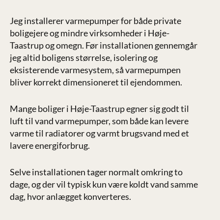
Jeg installerer varmepumper for både private
boligejere og mindre virksomheder i Høje-
Taastrup og omegn. Før installationen gennemgår
jeg altid boligens størrelse, isolering og
eksisterende varmesystem, så varmepumpen
bliver korrekt dimensioneret til ejendommen.
Mange boliger i Høje-Taastrup egner sig godt til
luft til vand varmepumper, som både kan levere
varme til radiatorer og varmt brugsvand med et
lavere energiforbrug.
Selve installationen tager normalt omkring to
dage, og der vil typisk kun være koldt vand samme
dag, hvor anlægget konverteres.