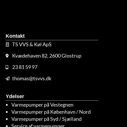
Kontakt
TS VVS & Køl ApS
Kvædehaven 82, 2600 Glostrup
23 81 59 97
thomas@tsvvs.dk
Ydelser
Varmepumper på Vestegnen
Varmepumper på København / Nord
Varmepumper på Syd / Sjælland
Service af varmepumper