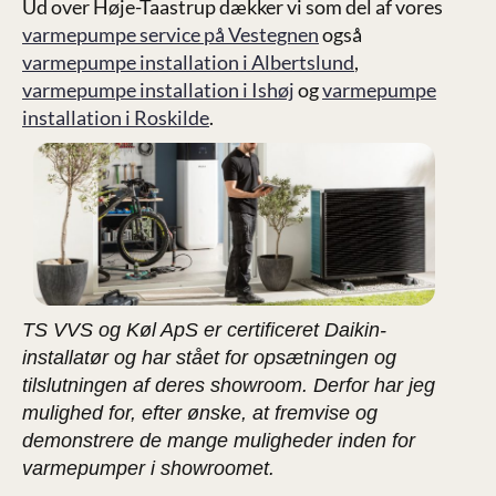
Ud over Høje-Taastrup dækker vi som del af vores
varmepumpe service på Vestegnen
også
varmepumpe installation i Albertslund
,
varmepumpe installation i Ishøj
og
varmepumpe
installation i Roskilde
.
TS VVS og Køl ApS er certificeret Daikin-
installatør og har stået for opsætningen og
tilslutningen af deres showroom. Derfor har jeg
mulighed for, efter ønske, at fremvise og
demonstrere de mange muligheder inden for
varmepumper i showroomet.