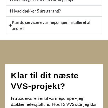
Hvad dækker 5 års garanti?
Kan du servicere varmepumper installeret af
andre?
Klar til dit næste
VVS-projekt?
Fra badeværelser til varmepumpe – jeg
dækker hele sjælland. Hos TS VVS står jeg klar