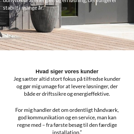
udnyttelse af energien og en løsning, der fungerer
stabilt i mange år.
Hvad siger vores kunder
Jeg sætter altid stort fokus på tilfredse kunder
og gør mig umage for at levere løsninger, der
både er driftssikre og energi­effektive.
For mig handler det om ordentligt håndværk,
god kommunikation og en service, man kan
regne med – fra første besøg til den færdige
installation.”